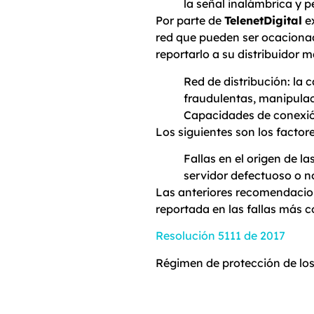
la señal inalámbrica y p
Por parte de
TelenetDigital
ex
red que pueden ser ocacionada
reportarlo a su distribuidor 
Red de distribución: la 
fraudulentas, manipulac
Capacidades de conexión
Los siguientes son los facto
Fallas en el origen de 
servidor defectuoso o n
Las anteriores recomendacion
reportada en las fallas más c
Resolución 5111 de 2017
Régimen de protección de los