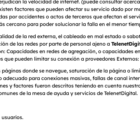
erjudican la velocidad de internet. (puede consultar acerc
isten factores que pueden afectar su servicio dado por m
s por accidentes o actos de terceros que afectan el servic
más cercano para poder solucionar la falla en el menor tiem
calidad de la red externa, el cableado en mal estado o sab
ión de las redes por parte de personal ajeno a
TelenetDigi
: Capacidades en redes de agregación, o capacidades en e
res que pueden limitar su conexión a proveedores Externos:
las páginas donde se navegue, saturación de la página o li
o adecuado para conexiones masivas, fallas de canal inter
es y factores fueron descritos teniendo en cuenta nuestr
omunes de la mesa de ayuda y servicios de TelenetDigital.
 usuarios.