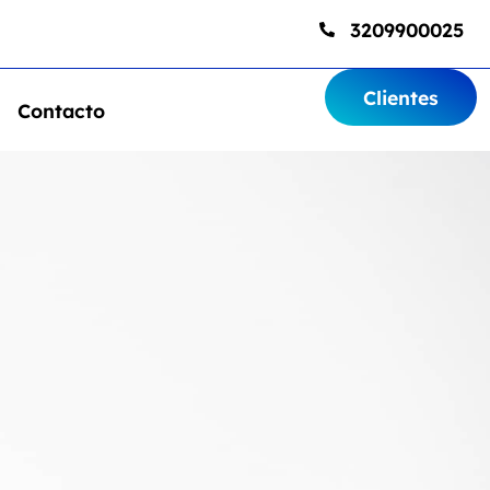
3209900025
Clientes
Contacto