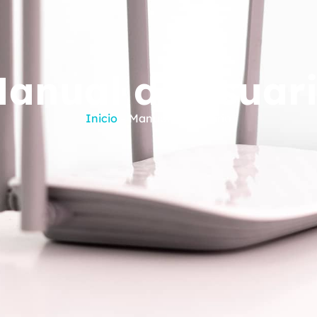
anual de usuar
Inicio
– Manual de Usuario