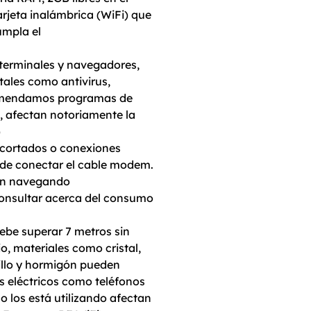
arjeta inalámbrica (WiFi) que
mpla el
 terminales y navegadores,
tales como antivirus,
comendamos programas de
, afectan notoriamente la
)
s cortados o conexiones
s de conectar el cable modem.
ten navegando
consultar acerca del consumo
debe superar 7 metros sin
o, materiales como cristal,
rillo y hormigón pueden
os eléctricos como teléfonos
o los está utilizando afectan