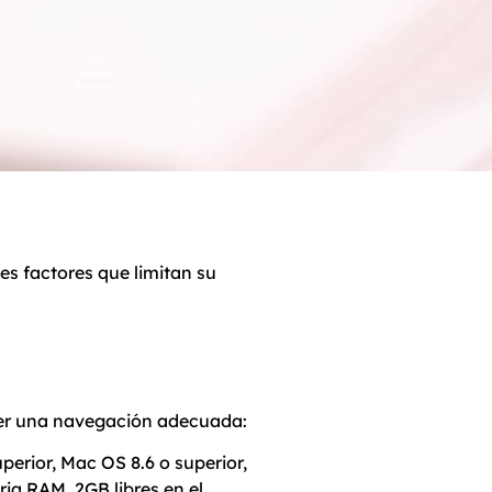
es factores que limitan su
tener una navegación adecuada:
rior, Mac OS 8.6 o superior,
a RAM, 2GB libres en el