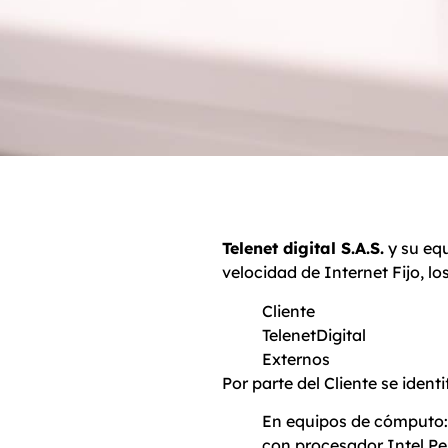
Telenet digital S.A.S.
y su equ
velocidad de Internet Fijo, lo
Cliente
TelenetDigital
Externos
Por parte del Cliente se iden
En equipos de cómputo:
con procesador Intel P