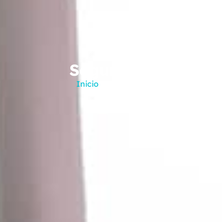
Seguridad
Inicio
– Seguridad