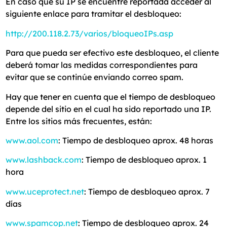
En caso que su IP se encuentre reportada acceder al
siguiente enlace para tramitar el desbloqueo:
http://200.118.2.73/varios/bloqueoIPs.asp
Para que pueda ser efectivo este desbloqueo, el cliente
deberá tomar las medidas correspondientes para
evitar que se continúe enviando correo spam.
Hay que tener en cuenta que el tiempo de desbloqueo
depende del sitio en el cual ha sido reportado una IP.
Entre los sitios más frecuentes, están:
www.aol.com
: Tiempo de desbloqueo aprox. 48 horas
www.lashback.com
: Tiempo de desbloqueo aprox. 1
hora
www.uceprotect.net
: Tiempo de desbloqueo aprox. 7
días
www.spamcop.net
: Tiempo de desbloqueo aprox. 24