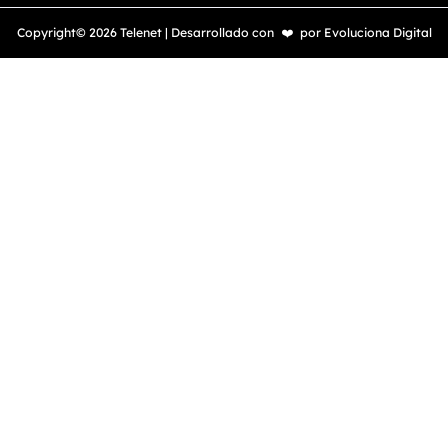
Copyright© 2026 Telenet | Desarrollado con
❤️
por
Evoluciona Digital