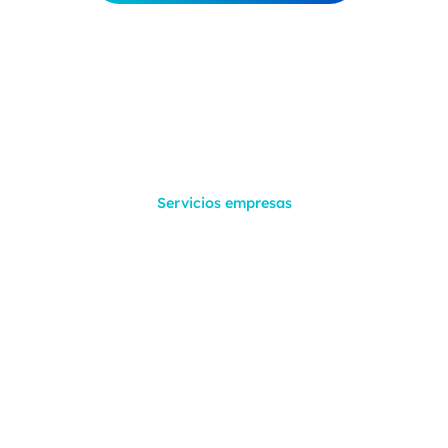
Servicios empresas
Servicios de Conectividad
y Soporte Empresarial
Avanzado