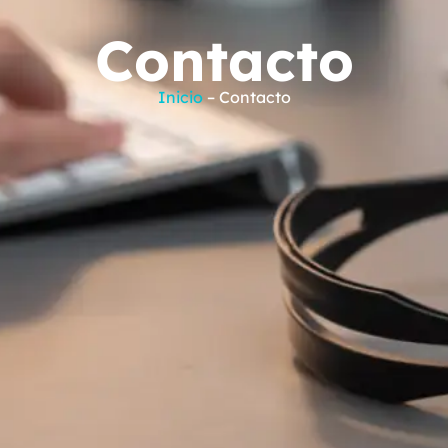
Contacto
Inicio
– Contacto