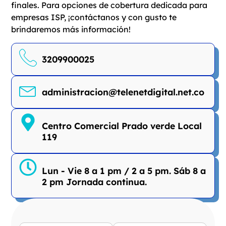
finales. Para opciones de cobertura dedicada para
empresas ISP, ¡contáctanos y con gusto te
brindaremos más información!
3209900025
administracion@telenetdigital.net.co
Centro Comercial Prado verde Local
119
Lun - Vie 8 a 1 pm / 2 a 5 pm. Sáb 8 a
2 pm Jornada continua.