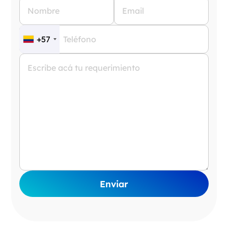
+57
Enviar