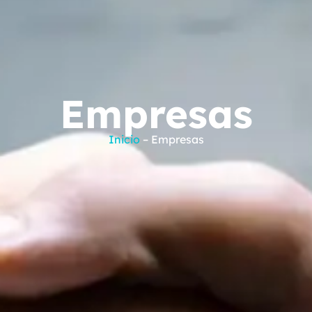
Empresas
Inicio
– Empresas