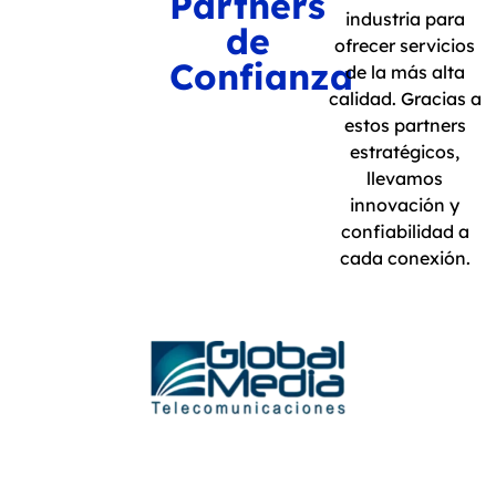
Partners
industria para
de
ofrecer servicios
Confianza
de la más alta
calidad. Gracias a
estos partners
estratégicos,
llevamos
innovación y
confiabilidad a
cada conexión.