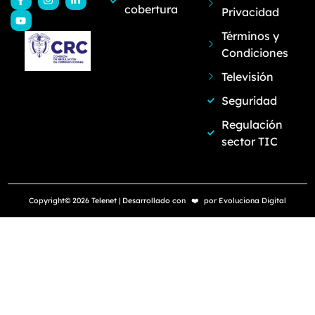
cobertura
Privacidad
Términos y
Condiciones
Televisión
Seguridad
Regulación
sector TIC
Copyright© 2026 Telenet | Desarrollado con
❤️
por
Evoluciona Digital